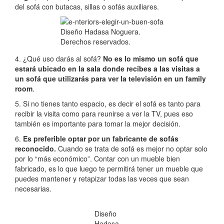
del sofá con butacas, sillas o sofás auxiliares.
Diseño Hadasa Noguera.
Derechos reservados.
4. ¿Qué uso darás al sofá?
No es lo mismo un sofá que
estará ubicado en la sala donde recibes a las visitas a
un sofá que utilizarás para ver la televisión en un family
room
.
5. Si no tienes tanto espacio, es decir el sofá es tanto para
recibir la visita como para reunirse a ver la TV, pues eso
también es importante para tomar la mejor decisión.
6.
Es preferible optar por un fabricante de sofás
reconocido.
Cuando se trata de sofá es mejor no optar solo
por lo “más económico”. Contar con un mueble bien
fabricado, es lo que luego te permitirá tener un mueble que
puedes mantener y retapizar todas las veces que sean
necesarias.
Diseño
Hadasa