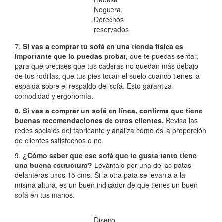
Noguera.
Derechos
reservados
7.
Si vas a comprar tu sofá en una tienda física es
importante que lo puedas probar,
que te puedas sentar,
para que precises que tus caderas no quedan más debajo
de tus rodillas, que tus pies tocan el suelo cuando tienes la
espalda sobre el respaldo del sofá. Esto garantiza
comodidad y ergonomía.
8. Si vas a comprar un sofá en línea, confirma que tiene
buenas recomendaciones de otros clientes.
Revisa las
redes sociales del fabricante y analiza cómo es la proporción
de clientes satisfechos o no.
9.
¿Cómo saber que ese sofá que te gusta tanto tiene
una buena estructura?
Levántalo por una de las patas
delanteras unos 15 cms. Si la otra pata se levanta a la
misma altura, es un buen indicador de que tienes un buen
sofá en tus manos.
Diseño