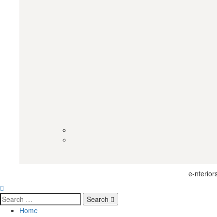
e-nterio
Search
Home