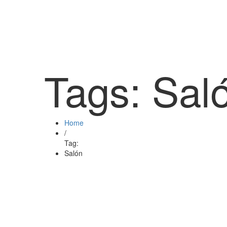
Tags: Sal
Home
/
Tag:
Salón