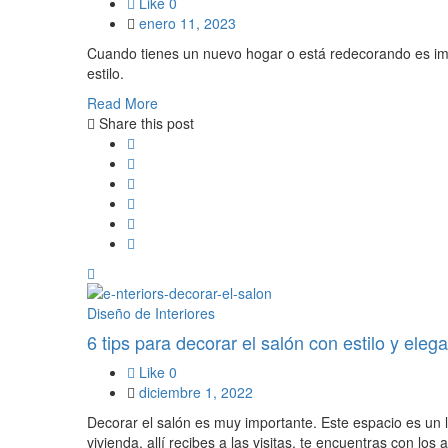
Like
0
enero 11, 2023
Cuando tienes un nuevo hogar o está redecorando es impo
estilo.
Read More
Share this post
Diseño de Interiores
6 tips para decorar el salón con estilo y eleg
Like
0
diciembre 1, 2022
Decorar el salón es muy importante. Este espacio es un l
vivienda, allí recibes a las visitas, te encuentras con lo