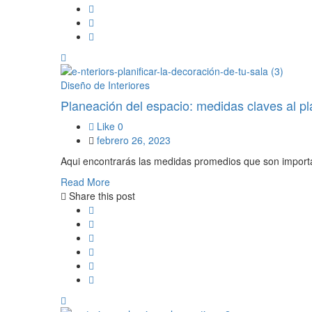
Diseño de Interiores
Planeación del espacio: medidas claves al pla
Like
0
febrero 26, 2023
Aqui encontrarás las medidas promedios que son importan
Read More
Share this post