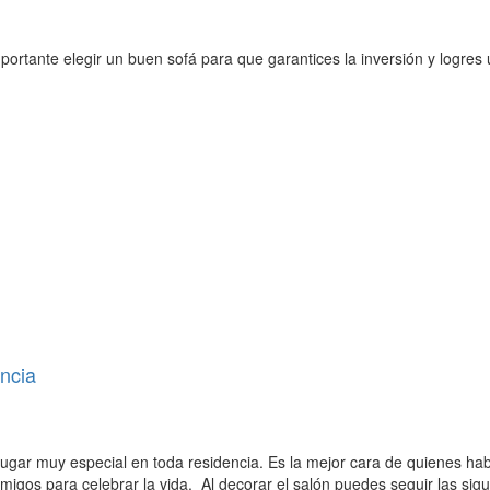
rtante elegir un buen sofá para que garantices la inversión y logres
ancia
ugar muy especial en toda residencia. Es la mejor cara de quienes hab
s amigos para celebrar la vida. Al decorar el salón puedes seguir las sig