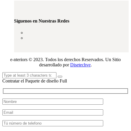
Síguenos en Nuestras Redes
e-nteriors © 2023. Todos los derechos Reservados. Un Sitio
desarrollado por
Disetechve
.
Contratar el Paquete de diseño Full