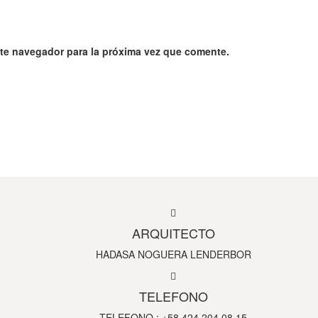
ste navegador para la próxima vez que comente.
ARQUITECTO
HADASA NOGUERA LENDERBOR
TELEFONO
TELEFONO : +58 424 204 08 15