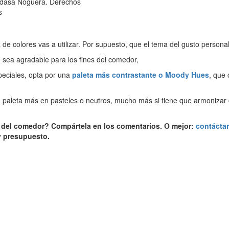
dasa Noguera. Derechos
s
 de colores vas a utilizar. Por supuesto, que el tema del gusto personal
e sea agradable para los fines del comedor,
eciales, opta por una
paleta más contrastante o Moody Hues
, que 
na paleta más en pasteles o neutros, mucho más si tiene que armonizar 
 del comedor? Compártela en los comentarios. O mejor:
contáctan
 y presupuesto.