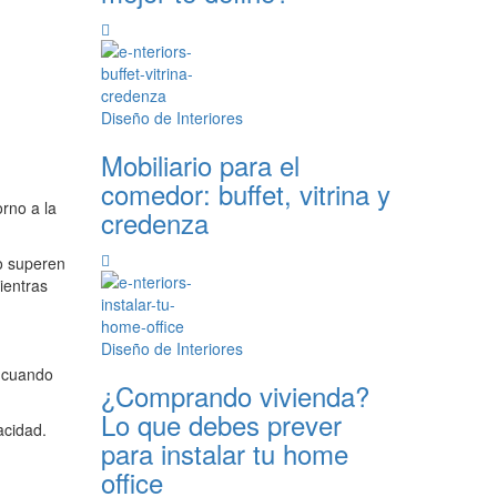
Diseño de Interiores
Mobiliario para el
comedor: buffet, vitrina y
orno a la
credenza
o superen
ientras
Diseño de Interiores
a cuando
¿Comprando vivienda?
Lo que debes prever
acidad.
para instalar tu home
office