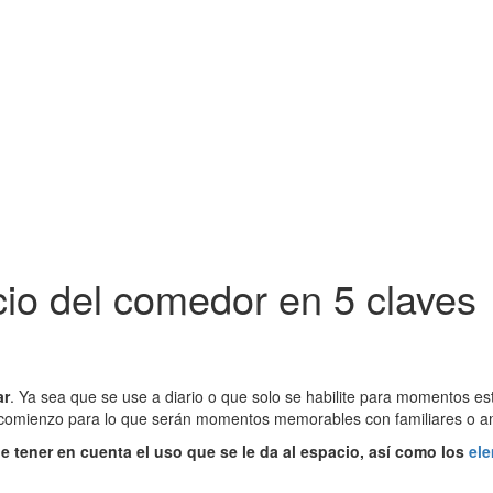
io del comedor en 5 claves
ar
. Ya sea que se use a diario o que solo se habilite para momentos es
l comienzo para lo que serán momentos memorables con familiares o a
e tener en cuenta el uso que se le da al espacio, así como los
el