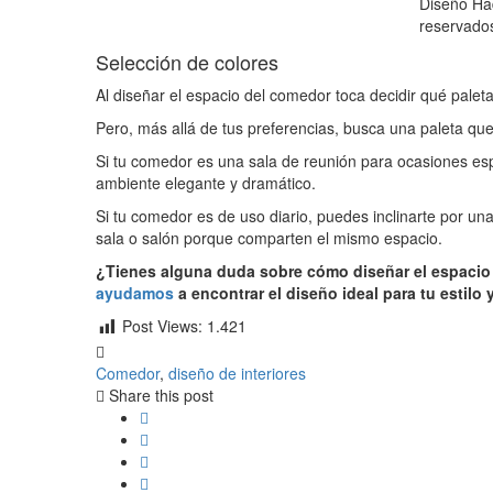
Diseño Ha
reservado
Selección de colores
Al diseñar el espacio del comedor toca decidir qué paleta
Pero, más allá de tus preferencias, busca una paleta qu
Si tu comedor es una sala de reunión para ocasiones esp
ambiente elegante y dramático.
Si tu comedor es de uso diario, puedes inclinarte por u
sala o salón porque comparten el mismo espacio.
¿Tienes alguna duda sobre cómo diseñar el espacio
ayudamos
a encontrar el diseño ideal para tu estilo
Post Views:
1.421
Comedor
,
diseño de interiores
Share this post