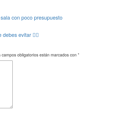
a sala con poco presupuesto
ue debes evitar
 campos obligatorios están marcados con
*