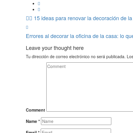
15 ideas para renovar la decoración de l
Errores al decorar la oficina de la casa: lo q
Leave your thought here
Tu dirección de correo electrónico no será publicada.
Los
Comment
Name
*
Email
*