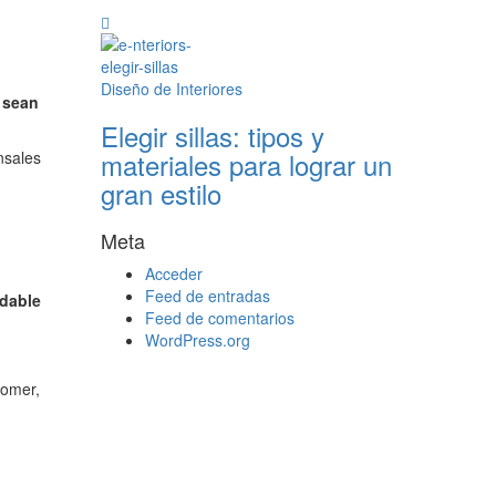
Diseño de Interiores
e sean
Elegir sillas: tipos y
materiales para lograr un
nsales
gran estilo
Meta
Acceder
Feed de entradas
adable
Feed de comentarios
WordPress.org
comer,