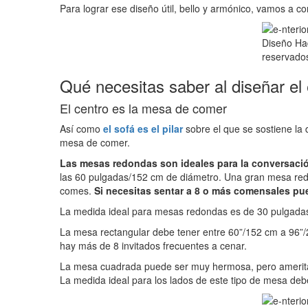
Para lograr ese diseño útil, bello y armónico, vamos a co
Diseño Ha
reservado
Qué necesitas saber al diseñar el
El centro es la mesa de comer
Así como
el sofá es el pilar
sobre el que se sostiene la 
mesa de comer.
Las mesas redondas son ideales para la conversació
las 60 pulgadas/152 cm de diámetro. Una gran mesa redon
comes.
Si necesitas sentar a 8 o más comensales pu
La medida ideal para mesas redondas es de 30 pulgada
La mesa rectangular debe tener entre 60”/152 cm a 96”/2
hay más de 8 invitados frecuentes a cenar.
La mesa cuadrada puede ser muy hermosa, pero amerita 
La medida ideal para los lados de este tipo de mesa de