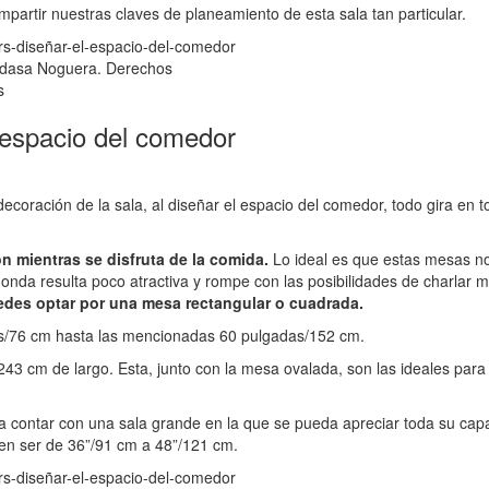
mpartir nuestras claves de planeamiento de esta sala tan particular.
dasa Noguera. Derechos
s
 espacio del comedor
decoración de la sala, al diseñar el espacio del comedor, todo gira en t
n mientras se disfruta de la comida.
Lo ideal es que estas mesas n
da resulta poco atractiva y rompe con las posibilidades de charlar m
edes optar por una mesa rectangular o cuadrada.
s/76 cm hasta las mencionadas 60 pulgadas/152 cm.
43 cm de largo. Esta, junto con la mesa ovalada, son las ideales par
contar con una sala grande en la que se pueda apreciar toda su cap
ben ser de 36”/91 cm a 48”/121 cm.