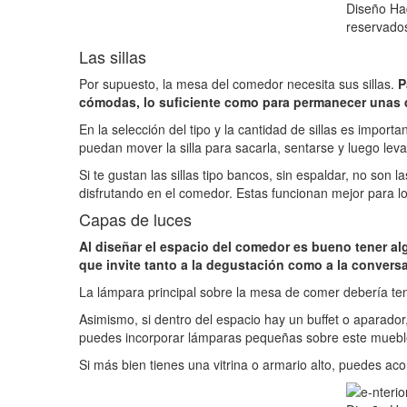
Diseño Ha
reservado
Las sillas
Por supuesto, la mesa del comedor necesita sus sillas.
P
cómodas, lo suficiente como para permanecer unas d
En la selección del tipo y la cantidad de sillas es impor
puedan mover la silla para sacarla, sentarse y luego lev
Si te gustan las sillas tipo bancos, sin espaldar, no 
disfrutando en el comedor. Estas funcionan mejor para 
Capas de luces
Al diseñar el espacio del comedor es bueno tener al
que invite tanto a la degustación como a la convers
La lámpara principal sobre la mesa de comer debería te
Asimismo, si dentro del espacio hay un buffet o aparador
puedes incorporar lámparas pequeñas sobre este mueble
Si más bien tienes una vitrina o armario alto, puedes a