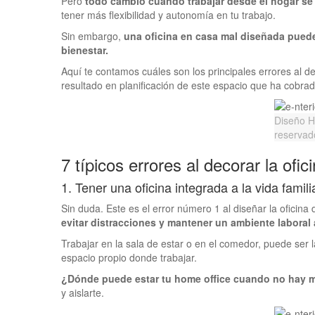
Pero
todo cambió cuando trabajar desde el hogar se
tener más flexibilidad y autonomía en tu trabajo.
Sin embargo,
una oficina en casa mal diseñada puede
bienestar.
Aquí te contamos cuáles son los principales errores al de
resultado en planificación de este espacio que ha cobrad
Diseño 
reservad
7 típicos errores al decorar la ofic
1. Tener una oficina integrada a la vida famili
Sin duda. Este es el error número 1 al diseñar la oficina
evitar distracciones y mantener un ambiente labora
Trabajar en la sala de estar o en el comedor, puede ser
espacio propio donde trabajar.
¿Dónde puede estar tu home office cuando no hay m
y aislarte.