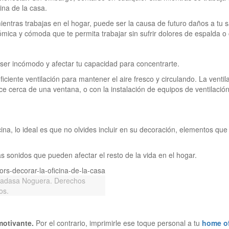
ina de la casa.
ientras trabajas en el hogar, puede ser la causa de futuro daños a tu s
onómica y cómoda que te permita trabajar sin sufrir dolores de espalda o 
 ser incómodo y afectar tu capacidad para concentrarte.
ficiente ventilación para mantener el aire fresco y circulando. La ventil
e cerca de una ventana, o con la instalación de equipos de ventilació
ina, lo ideal es que no olvides incluir en su decoración, elementos que
s sonidos que pueden afectar el resto de la vida en el hogar.
Hadasa Noguera. Derechos
os.
motivante.
Por el contrario, imprimirle ese toque personal a tu
home of