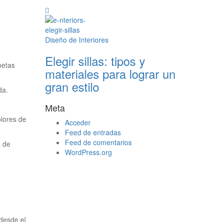
Diseño de Interiores
Elegir sillas: tipos y
petas
materiales para lograr un
gran estilo
da.
Meta
olores de
Acceder
Feed de entradas
Feed de comentarios
a de
WordPress.org
 desde el