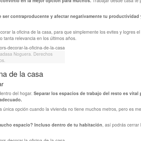
 convirtió en la mejor opción para muchos.
Trabajar desde casa te 
 ser contraproducente y afectar negativamente tu productividad 
corar la oficina de la casa, para que simplemente los evites y logres el
o tanta relevancia en los últimos años.
Hadasa Noguera. Derechos
os.
ina de la casa
ar
 dentro del hogar.
Separar los espacios de trabajo del resto es vital 
l adecuado.
 la única opción cuando la vivienda no tiene muchos metros, pero es me
ucho espacio? Incluso dentro de tu habitación
, así podrás cerrar 