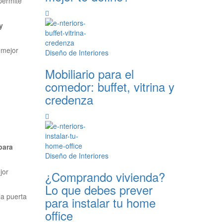
permite
y
 mejor
Diseño de Interiores
Mobiliario para el
comedor: buffet, vitrina y
credenza
para
Diseño de Interiores
jor
¿Comprando vivienda?
Lo que debes prever
la puerta
para instalar tu home
office