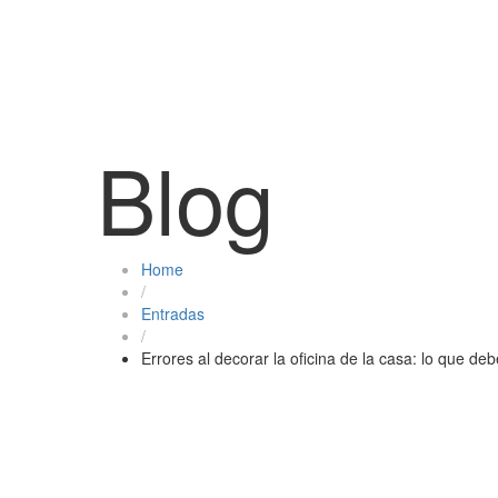
Blog
Home
/
Entradas
/
Errores al decorar la oficina de la casa: lo que deb