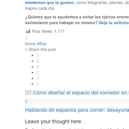
elementos que te gusten
, como fotografías, plantas, o
inspire cada día.
¿Quieres que te ayudemos a evitar los típicos errores
estimulante para trabajar en remoto?
Deja tu solicit
Post Views:
1.177
home office
Share this post
Cómo diseñar el espacio del comedor en 
Hablando de espacios para comer: desayun
Leave your thought here