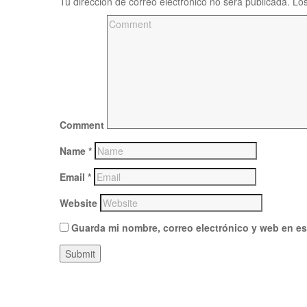
Tu dirección de correo electrónico no será publicada.
Los
Comment
Name
*
Email
*
Website
Guarda mi nombre, correo electrónico y web en e