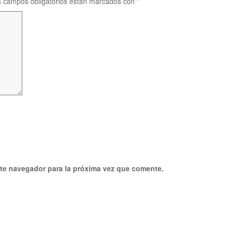
 campos obligatorios están marcados con
*
ste navegador para la próxima vez que comente.