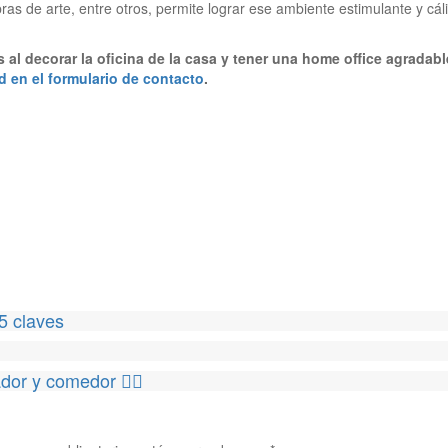
bras de arte, entre otros, permite lograr ese ambiente estimulante y cál
 al decorar la oficina de la casa y tener una home office agradabl
ud en el formulario de contacto
.
5 claves
ador y comedor