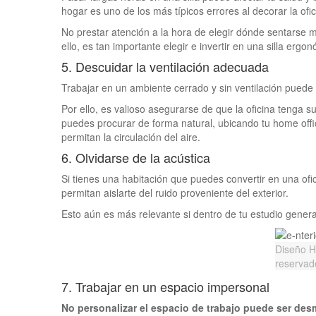
hogar es uno de los más típicos errores al decorar la ofic
No prestar atención a la hora de elegir dónde sentarse m
ello, es tan importante elegir e invertir en una silla erg
5. Descuidar la ventilación adecuada
Trabajar en un ambiente cerrado y sin ventilación puede
Por ello, es valioso asegurarse de que la oficina tenga su
puedes procurar de forma natural, ubicando tu home offic
permitan la circulación del aire.
6. Olvidarse de la acústica
Si tienes una habitación que puedes convertir en una ofic
permitan aislarte del ruido proveniente del exterior.
Esto aún es más relevante si dentro de tu estudio genera
Diseño 
reservad
7. Trabajar en un espacio impersonal
No personalizar el espacio de trabajo puede ser des