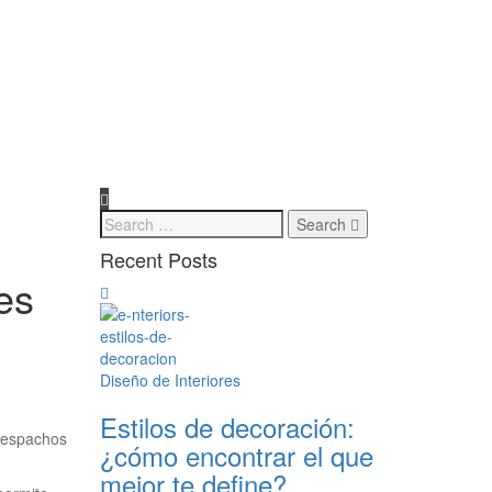
Search
Recent Posts
es
Diseño de Interiores
Estilos de decoración:
 despachos
¿cómo encontrar el que
mejor te define?