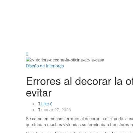
Diseño de Interiores
Errores al decorar la o
evitar
Like
0
marzo 27, 2023
Se cometen muchos errores al decorar la oficina de la 
que tenían muchas viviendas se terminaban transforma