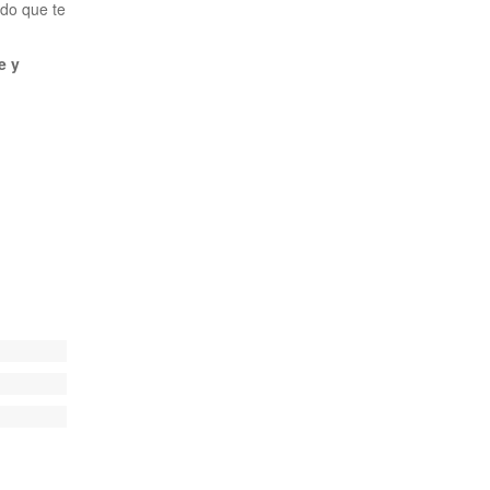
ido que te
e y