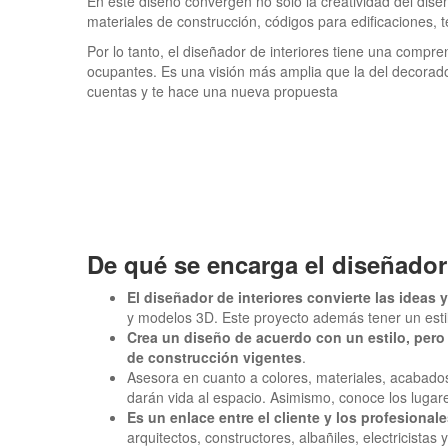
En este diseño convergen no solo la creatividad del dise
materiales de construcción, códigos para edificaciones, 
Por lo tanto, el diseñador de interiores tiene una compre
ocupantes. Es una visión más amplia que la del decorador
cuentas y te hace una nueva propuesta
De qué se encarga el diseñador 
El diseñador de interiores convierte las ideas 
y modelos 3D. Este proyecto además tener un estil
Crea un diseño de acuerdo con un estilo, per
de construcción vigentes
.
Asesora en cuanto a colores, materiales, acabados,
darán vida al espacio. Asimismo, conoce los lugar
Es un enlace entre el cliente y los profesional
arquitectos, constructores, albañiles, electricistas y