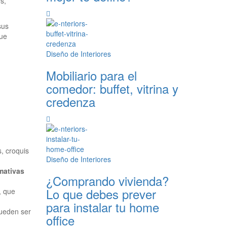
s,
sus
que
Diseño de Interiores
Mobiliario para el
comedor: buffet, vitrina y
credenza
, croquis
Diseño de Interiores
mativas
¿Comprando vivienda?
Lo que debes prever
, que
para instalar tu home
ueden ser
office