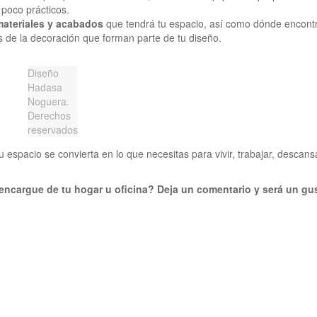
poco prácticos.
materiales y acabados
que tendrá tu espacio, así como dónde encont
s de la decoración que forman parte de tu diseño.
Diseño
Hadasa
Noguera.
Derechos
reservados
u espacio se convierta en lo que necesitas para vivir, trabajar, descans
encargue de tu hogar u oficina? Deja un comentario y será un gu