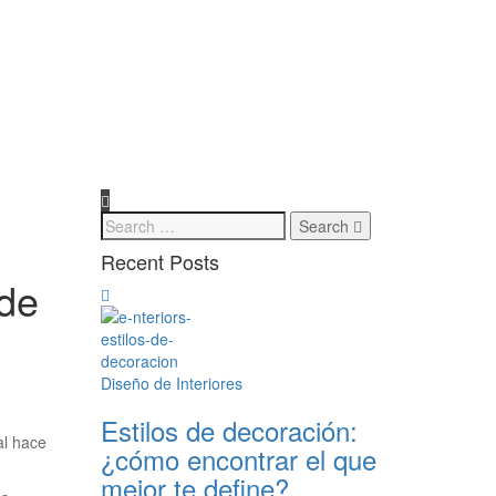
Search
Recent Posts
ede
Diseño de Interiores
Estilos de decoración:
al hace
¿cómo encontrar el que
mejor te define?