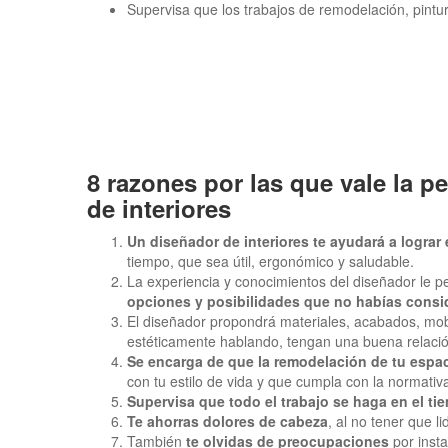
Supervisa que los trabajos de remodelación, pintu
8 razones por las que vale la p
de interiores
Un diseñador de interiores te ayudará a logra
tiempo, que sea útil, ergonómico y saludable.
La experiencia y conocimientos del diseñador le p
opciones y posibilidades que no habías cons
El diseñador propondrá materiales, acabados, mob
estéticamente hablando, tengan una buena relació
Se encarga de que la remodelación de tu espa
con tu estilo de vida y que cumpla con la normativ
Supervisa que todo el trabajo se haga en el t
Te ahorras dolores de cabeza
, al no tener que l
También
te olvidas de preocupaciones
por inst