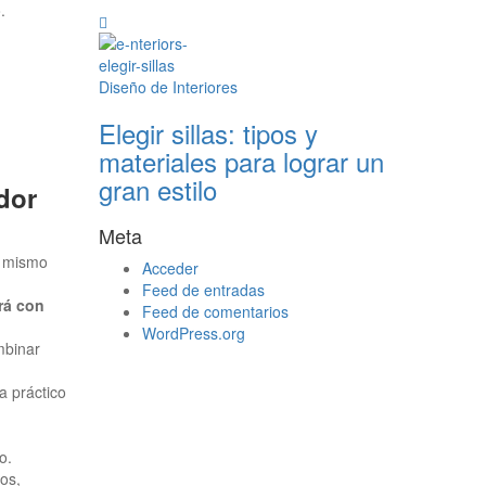
.
Diseño de Interiores
Elegir sillas: tipos y
materiales para lograr un
gran estilo
dor
Meta
l mismo
Acceder
Feed de entradas
rá con
Feed de comentarios
WordPress.org
mbinar
a práctico
io.
os,