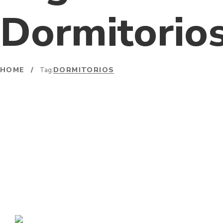
Dormitorio
HOME
/
DORMITORIOS
Tag: